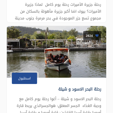
رحلة جزيرة الأميرات رحلة يوم كامل لماذا جزيرة
الأميرات؟ بيوك اضا أكبر جزيرة مأهولة بالسكان من
مجموع تسع جزر الموجودة في بحر مرمرة جنوب مدينة
اسطنبول وكانت تاريخياَ منفى للأمراء و الأميرات
البيزنطيين، ولذا تتميز بعمران فريد من نوعه من قصور و
2024
فلل صغيرة, كما تتميز بطبيعة غنية من غابات و
شواطىء
اسطنبول
رحلة البحر الاسود و شيلة
رحلة البحر الاسود و شيلة – أغوا رحلة يوم كامل مع
وجبة الغذاء الجسر المعلق: هوالجسرالذي يربط قارة
أوروبا بقارة آسيا القارتين: قارة أوروبا و بقارة آسيا