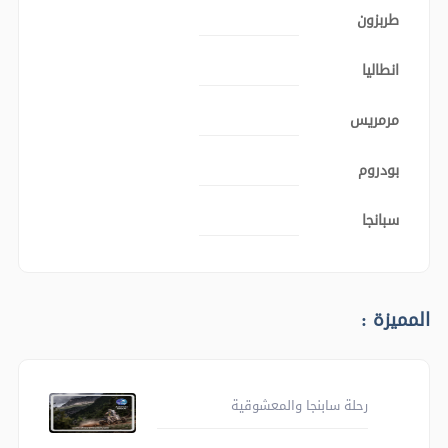
طربزون
انطاليا
مرمريس
بودروم
سبانجا
المميزة :
رحلة سابنجا والمعشوقية