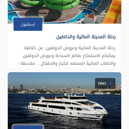
اسطنبول
رحلة المدينة المائية والدلافين
رحلة المدينة المائية وعروض الدولفين: من خلالها
يمكنكم الاستمتاع بعالم السباحة وعروض الدولفين
والالعاب المائية الممتعه للكبار والاطفال . ملاحظة /
للمزيد من التفاصيل يرجى التواصل 00905444486363
1843