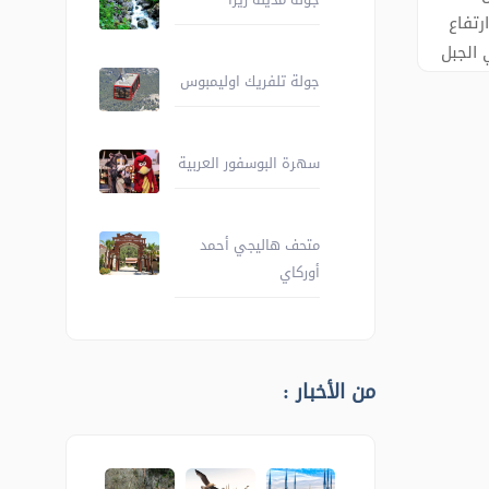
 ارتفاع
ي الجبل
وقونيا
جولة تلفريك اوليمبوس
من
سهرة البوسفور العربية
متحف هاليجي أحمد
أوركاي
من الأخبار :