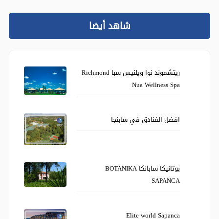
شاهد أيضا
ريتشموند نوا ويلنيس سبا Richmond
Nua Wellness Spa
افضل الفنادق في سابنجا
بوتانيكا سابانكا BOTANIKA
SAPANCA
Elite world Sapanca