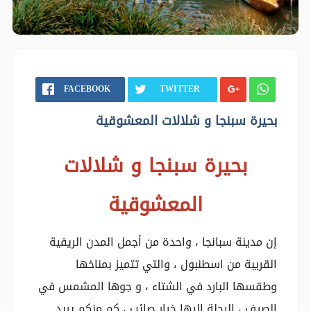
FACEBOOK
TWITTER
بحيرة سبنجا و شلالات المعشوقية
بحيرة سبنجا و شلالات
المعشوقية
إن مدينة سبانجا ، واحدة من أجمل المدن الريفية
القريبة من اسطنبول ، والتي تتميز بمناخها
وطقسها البارد في الشتاء ، و جوها المشمس في
الصيف ، الرحلة إليها خيار صائب ، كم منكم يريد