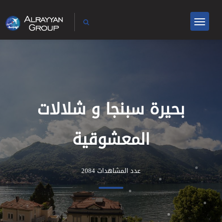
بحيرة سبنجا و شلالات
المعشوقية
عدد المشاهدات 2084