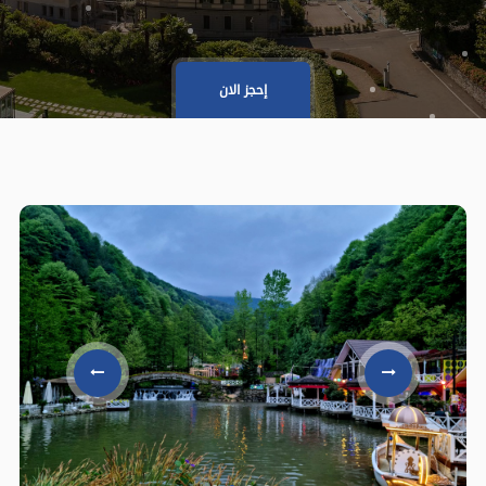
إحجز الان