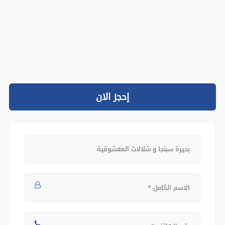
إحجز الان