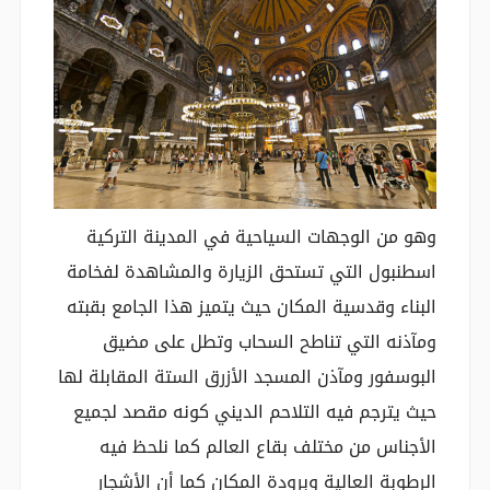
وهو من الوجهات السياحية في المدينة التركية
اسطنبول التي تستحق الزيارة والمشاهدة لفخامة
البناء وقدسية المكان حيث يتميز هذا الجامع بقبته
ومآذنه التي تناطح السحاب وتطل على مضيق
البوسفور ومآذن المسجد الأزرق الستة المقابلة لها
حيث يترجم فيه التلاحم الديني كونه مقصد لجميع
الأجناس من مختلف بقاع العالم كما نلحظ فيه
الرطوبة العالية وبرودة المكان كما أن الأشجار