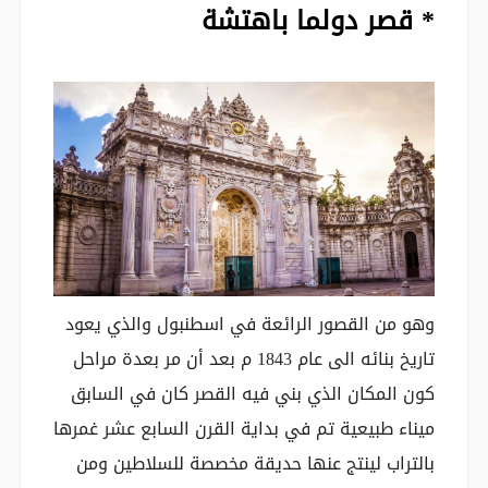
* قصر دولما باهتشة
وهو من القصور الرائعة في اسطنبول والذي يعود
تاريخ بنائه الى عام 1843 م بعد أن مر بعدة مراحل
كون المكان الذي بني فيه القصر كان في السابق
ميناء طبيعية تم في بداية القرن السابع عشر غمرها
بالتراب لينتج عنها حديقة مخصصة للسلاطين ومن