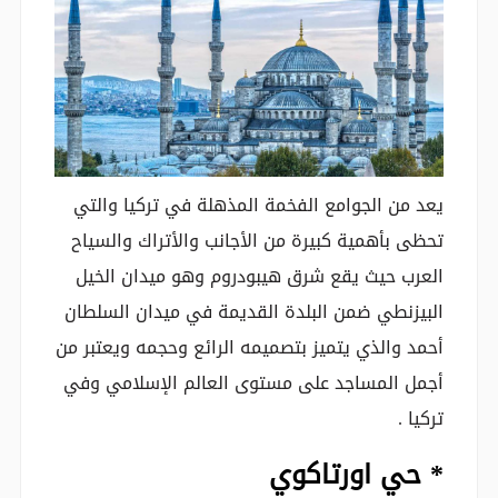
يعد من الجوامع الفخمة المذهلة في تركيا والتي
تحظى بأهمية كبيرة من الأجانب والأتراك والسياح
العرب حيث يقع شرق هيبودروم وهو ميدان الخيل
البيزنطي ضمن البلدة القديمة في ميدان السلطان
أحمد والذي يتميز بتصميمه الرائع وحجمه ويعتبر من
أجمل المساجد على مستوى العالم الإسلامي وفي
تركيا .
* حي اورتاكوي