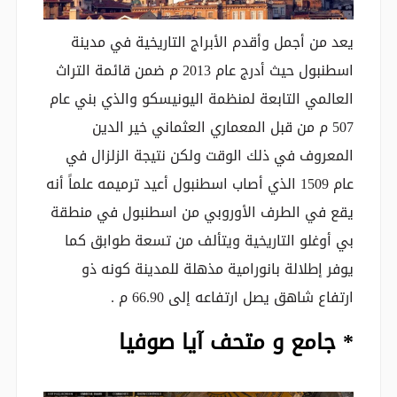
يعد من أجمل وأقدم الأبراج التاريخية في مدينة
اسطنبول حيث أدرج عام 2013 م ضمن قائمة التراث
العالمي التابعة لمنظمة اليونيسكو والذي بني عام
507 م من قبل المعماري العثماني خير الدين
المعروف في ذلك الوقت ولكن نتيجة الزلزال في
عام 1509 الذي أصاب اسطنبول أعيد ترميمه علماً أنه
يقع في الطرف الأوروبي من اسطنبول في منطقة
بي أوغلو التاريخية ويتألف من تسعة طوابق كما
يوفر إطلالة بانورامية مذهلة للمدينة كونه ذو
ارتفاع شاهق يصل ارتفاعه إلى 66.90 م .
* جامع و متحف آيا صوفيا