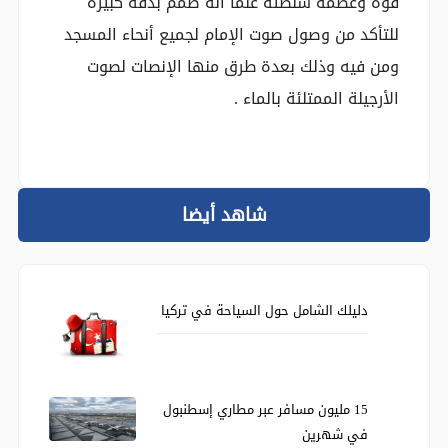
قوة وعظمة سلطته علماً أنه صمم بدقة كبيرة
للتأكد من وصول صوت الإمام لجميع أنحاء المسجد
ومن فيه وذلك بعدة طرق منها الإنصات لصوت
الأرجيلة الممتلئة بالماء .
شاهد أيضا
دليلك الشامل حول السياحة في تركيا
15 مليون مسافر عبر مطاري إسطنبول
في شهرين