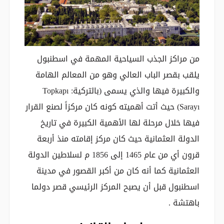
من مراكز الجذب السياحية المهمة في اسطنبول
يلقب بقصر الباب العالي وهو من المعالم الهامة
والكبيرة فيها والذي يسمى (بالتركية: Topkapı
Sarayı) حيث أتت أهميته كونه كان مركزاً لصنع القرار
فيها خلال مرحلة لها الأهمية الكبيرة في تاريخ
الدولة العثمانية حيث كان مركز إقامته منذ أربعة
قرون أي من عام 1465 إلى 1856 م لسلاطين الدولة
العثمانية كما أنه كان من أكبر القصور في مدينة
اسطنبول قبل أن يصبح المركز الرئيسي قصر دولما
باهتشة .