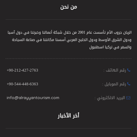
من نحن
الريان جروب الأم تأسست عام 2001 من خلال شبكة أعمالنا وخبرتنا في دول آسيا
ودول الشرق الأوسط ودول الخليج العربي أسسنا مكانتنا في صناعة السياحة
والسفر في تركيا اسطنبول
رقم الهاتف :
+90-212-427-2763
رقم الموبايل :
+90-544-448-6363
البريد الالكتروني :
info@alrayyantourism.com
أخر الأخبار