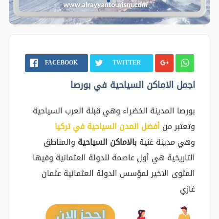
FACEBOOK
TWITTER
اجمل الاماكن السياحية في بورصا
بورصا المدينة الخضراء وهي قبلة العرب السياحية
وتعتبر من
أفضل المدن السياحية في تركيا
وهي مدينة غنية ب
الاماكن السياحية
والمناطق
التاريخية هي أول عاصمة للدولة العثمانية وفيها
المثوى الاخير لمؤسس الدولة العثمانية عثمان
غازي