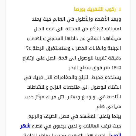
‎1- ركوب التلفريك بورصا
ويعد الأضخم والأطول في العالم حيث يمتد
لمسافة 8.2 كم من المدينة الى قمة الجبل
سيشاهد السائح من خلالها السفوح والهضاب
الجبلية والغابات الخضراء وستستغرق الرحلة ٢٤
دقيقة تقريبا للوصول الى قمة الجبل على ارتفاع
1820 متر فوق سطح البحر
يستخدم محيط التزلج والمغامرات التل فريك في
الشتاء للوصول الى منتجعات التزلج والنشاطات
الثلجية في اولوداغ ويعتبر التل فريك مركز جذب
سياحي هام
بينما ينقلب المشهد في فصل الصيف والربيع
حيث ترغب العائلات والذين يرغبون في قضاء
شهر
العسل
اختيار هذا التوقيت بسبب المناظر الخلابة