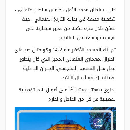
كان السلطان محمد الأول ، خامس سلطان عثماني ،
شخصية مهمة في بداية التاريخ العثماني ، حيث
تمكن خلال فترة حكمه من تعزيز سيطرته على
مجموعة واسعة من المناطق.
تم بناء المسجد الأخضر عام 1422 وهو مثال جيد على
الطراز المعماري العثماني المميز الذي كان يتطور
ليحل محل التصميم السلجوقي. الجدران الداخلية
مغطاة بزخرفة أعمال البلاط.
يحتوي Green Tomb أيضًا على أعمال بلاط تفصيلية
تفصيلية عن كل من الداخل والخارج