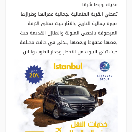
مدينة بورصا شرقا
تعطي القرية العثمانية بجمالية عمرانها وطرازها
صورة جمالية للتاريخ والاثار حيث تمتلئ الازقة
المرصوفة بالحصى الملونة والمنازل القديمة حيث
بعضها محفوظ وبعضها يتدلى في حالات مختلفة
حيث تبنى البيوت من الاحجار وجدار الطوب واللبن