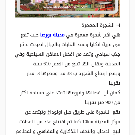
‎4- الشجرة المعمرة
هي اكبر شجرة معمرة في
مدينة بورصا
حيث تقع
في قرية انكايا وسط الغابات والجبال اصبحت مركز
جذب سياحي وتعد من افضل الاماكن السياحية وفي
المدينة ويقال انها تبلغ من العمر 610 سنة
ويقدر ارتفاع الشجرة ب 38 متر وقطرها 3 امتار
تقريبا
كمان أن اغصانها وفروعها تمتد على مساحة اكثر
من 900 متر تقريبا
تقع الشجرة على طريق جبل اولوداغ وتبتعد عن
مركز المدينة 10km كما تم افتتاح عدد من المحلات
لبيع الهدايا والتحف التذكارية والمقاهي والمطاعم