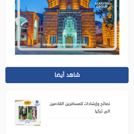
شاهد أيضا
نصائح وإرشادات للمسافرين القادمين
الى تركيا