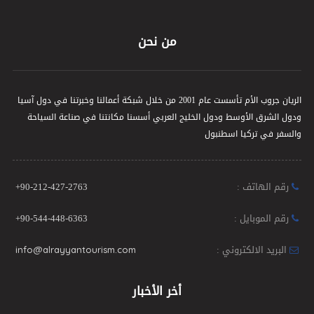
من نحن
الريان جروب الأم تأسست عام 2001 من خلال شبكة أعمالنا وخبرتنا في دول آسيا
ودول الشرق الأوسط ودول الخليج العربي أسسنا مكانتنا في صناعة السياحة
والسفر في تركيا اسطنبول
رقم الهاتف :
+90-212-427-2763
رقم الموبايل :
+90-544-448-6363
البريد الالكتروني :
info@alrayyantourism.com
أخر الأخبار