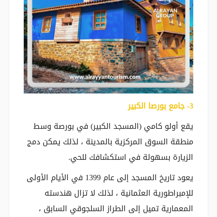
‎3- جامع بورصا الكبير
يقع أولو كامي (المسجد الكبير) في بورصة وسط
منطقة السوق المركزية بالمدينة ، لذلك يمكن دمج
الزيارة بسهولة في استكشافك للحي.
يعود تاريخ المسجد إلى عام 1399 في الأيام الأولى
للإمبراطورية العثمانية ، لذلك لا تزال هندسته
المعمارية تميل إلى الطراز السلجوقي السابق ،