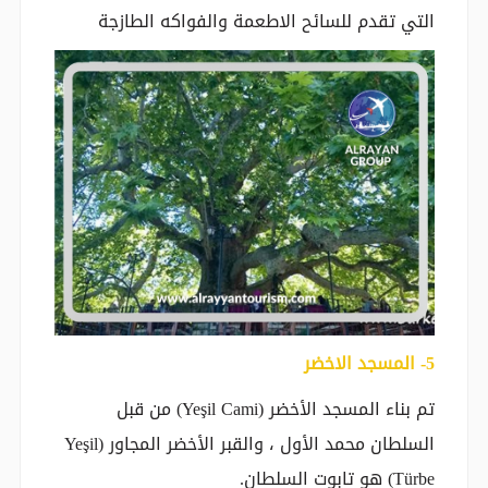
التي تقدم للسائح الاطعمة والفواكه الطازجة
‎-5 المسجد الاخضر
تم بناء المسجد الأخضر (Yeşil Cami) من قبل
السلطان محمد الأول ، والقبر الأخضر المجاور (Yeşil
Türbe) هو تابوت السلطان.