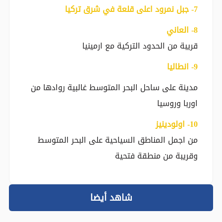
‎7- جبل نمرود اعلى قلعة في شرق تركيا
‎8- العاني
قريبة من الحدود التركية مع ارمينيا
‎9- انطاليا
مدينة على ساحل البحر المتوسط غالبية روادها من
اوربا وروسيا
‎10- اولودينيز
من اجمل المناطق السياحية على البحر المتوسط
وقريبة من منطقة فتحية
شاهد أيضا