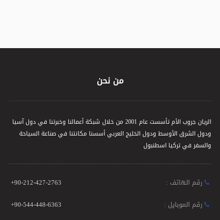
من نحن
الريان جروب الأم تأسست عام 2001 من خلال شبكة أعمالنا وخبرتنا في دول آسيا
ودول الشرق الأوسط ودول الخليج العربي أسسنا مكانتنا في صناعة السياحة
والسفر في تركيا اسطنبول
رقم الهاتف :
+90-212-427-2763
رقم الموبايل :
+90-544-448-6363