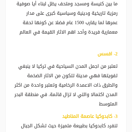
ما بين كنيسة ومسجد ومتحف يظل لبناء أيا صوفية
رمزية تاريخية ودينية وسياسية كبرى على مدار
عمرها لما يقارب 1500 عام فضلا عن كونها تحفة
معمارية فريدة وأحد اهم الاثار القيمة في العالم
‎2- افسس
تعتبر من اجمل المدن السياحية في تركيا لا ينبغي
تفويتها فهي مدينة تتكون من الاثار الضخمة
والطرق ذات الاعمدة الرخامية وتعتبر واحدة من اكثر
المدن اكتمالا والتي لا تزال قائمة. في منطقة البحر
المتوسط
‎3- كابدوكيا عاصمة المناطيد
تنفرد كابدوكيا بطبيعة متميزة حيث تشكل الجبال