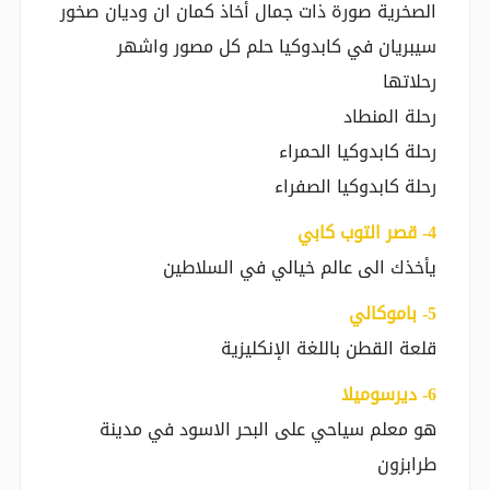
الصخرية صورة ذات جمال أخاذ كمان ان وديان صخور
سيبريان في كابدوكيا حلم كل مصور واشهر
رحلاتها
رحلة المنطاد
رحلة كابدوكيا الحمراء
رحلة كابدوكيا الصفراء
‎4- قصر التوب كابي
يأخذك الى عالم خيالي في السلاطين
‎5- باموكالي
قلعة القطن باللغة الإنكليزية
‎6- ديرسوميلا
هو معلم سياحي على البحر الاسود في مدينة
طرابزون