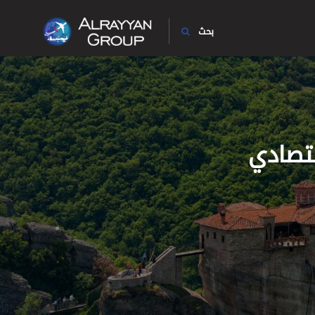
بحث
تصادي