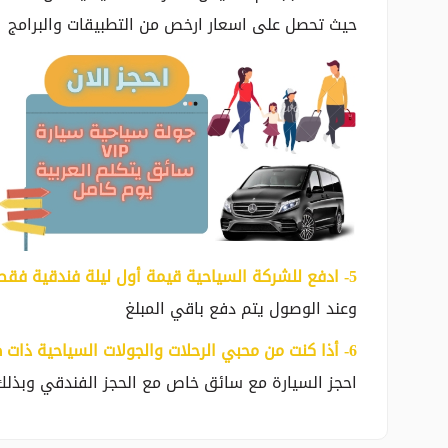
حيث تحصل على اسعار ارخص من التطبيقات والبرامج
5- ادفع للشركة السياحية قيمة أول ليلة فندقية فقط
وعند الوصول يتم دفع باقي المبلغ
‎6- أذا كنت من محبي الرحلات والجولات السياحية ذات طابع خاص
احجز السيارة مع سائق خاص مع الحجز الفندقي وبذل