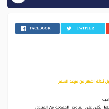
FACEBOOK
TWITTER
حية
دها الكلي على العروض المقدمة من الفنادق