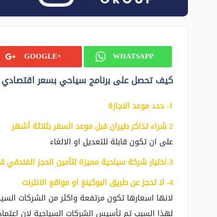
GOOGLE+
WHATSAPP
كيف تحصل على برنامج سياحي بسعر اقتصادي
‎1- حدد موعد الاجازة
‎2 شراء تذاكر طيران قبل موعد السفر بثلاثة أشهر
على ان تكون قابلة للتعديل او الالغاء
3-اختيار شركة سياحية مميزة لتأمين الحجز الفندقي قبل ثلاثة اشهر من موعد السفر
‎4- لا تحجز عن طريق البوكينغ او مواقع الانترنت
لانها اسعارها تكون مرتفعة واكثر من الشركات السيا
لهذا السبب تم تأسيس الشركات السياحية لان اعتما