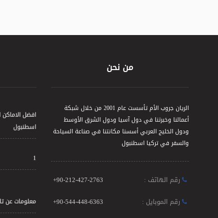
من نحن
الريان جروب الأم تأسست عام 2001 من خلال شبكة
افضل الاماكن 
أعمالنا وخبرتنا في دول آسيا ودول الشرق الأوسط
اسطنبول
ودول الخليج العربي أسسنا مكانتنا في صناعة السياحة
والسفر في تركيا اسطنبول
1
رقم الهاتف :
+90-212-427-2763
رقم الموبايل :
+90-544-448-6363
معلومات عن تا