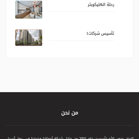
رحلة الهليكوبتر
تأسيس شركات1
من نحن
الريان جروب الأم تأسست عام 2001 من خلال شبكة أعمالنا وخبرتنا في دول آسيا