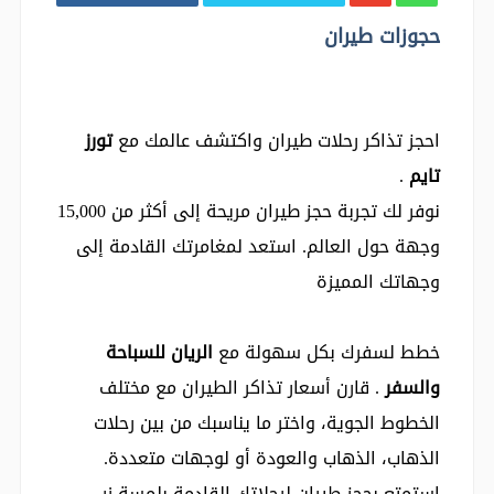
حجوزات طيران
احجز تذاكر رحلات طيران واكتشف عالمك مع
تورز
تايم
.
نوفر لك تجربة حجز طيران مريحة إلى أكثر من 15,000
وجهة حول العالم. استعد لمغامرتك القادمة إلى
وجهاتك المميزة
خطط لسفرك بكل سهولة مع
الريان للسباحة
والسفر
. قارن أسعار تذاكر الطيران مع مختلف
الخطوط الجوية، واختر ما يناسبك من بين رحلات
الذهاب، الذهاب والعودة أو لوجهات متعددة.
استمتع بحجز طيران لرحلاتك القادمة بلمسة زر