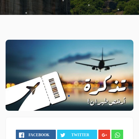
FACEBOOK
TWITTER