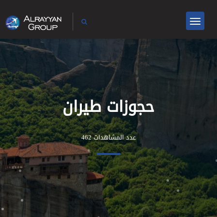
حجوزات طيران
عدد المشاهدات 462