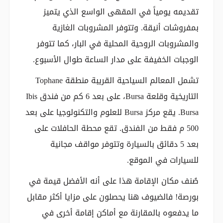
تقديمه يومياً في المقهى الواسع الذي يتميز
بمفروشات أنيقة. وتتوفر المشروبات الغازية
والمشروبات الروحية المحلية في البار، كما تتوفر
الوجبات الخفيفة على مدار الساعة طوال الأسبوع.
تشمل المعالم السياحية القريبة منطقة Tophane
التاريخية وقلعة Bursa، على بعد 6 كم من فندق Ibis
Bursa. يقع مركز Bursa للعلوم والتكنولوجيا على بعد
500 م فقط من الفندق. تقع محطة الحافلات على
بعد 5 دقائق بالسيارة وتتوفر مواقف مجانية
للسيارات في الموقع.
صُنف مكان الإقامة هذا على أنه الأفضل قيمة في
بورصة! فالضيوف هنا يحصلون على مزايا أكثر مقابل
ما يدفعوه بالمقارنة مع أماكن إقامة أخرى في