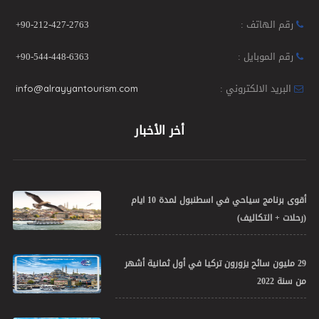
رقم الهاتف :
+90-212-427-2763
رقم الموبايل :
+90-544-448-6363
البريد الالكتروني :
info@alrayyantourism.com
أخر الأخبار
أقوى برنامج سياحي في اسطنبول لمدة 10 ايام
(رحلات + التكاليف)
29 مليون سائح يزورون تركيا في أول ثمانية أشهر
من سنة 2022