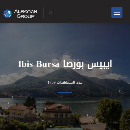
ايبيس بورصا Ibis Bursa
عدد المشاهدات 1769