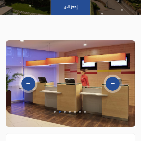
إحجز الان