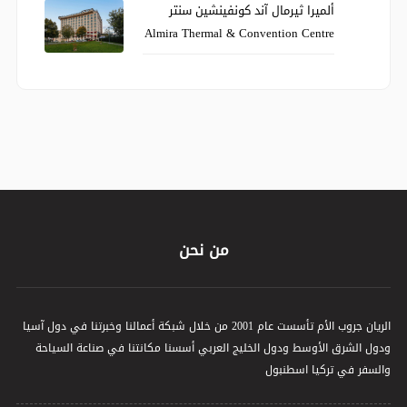
ألميرا ثيرمال آند كونفينشين سنتر
Almira Thermal & Convention Centre
من نحن
الريان جروب الأم تأسست عام 2001 من خلال شبكة أعمالنا وخبرتنا في دول آسيا
ودول الشرق الأوسط ودول الخليج العربي أسسنا مكانتنا في صناعة السياحة
والسفر في تركيا اسطنبول