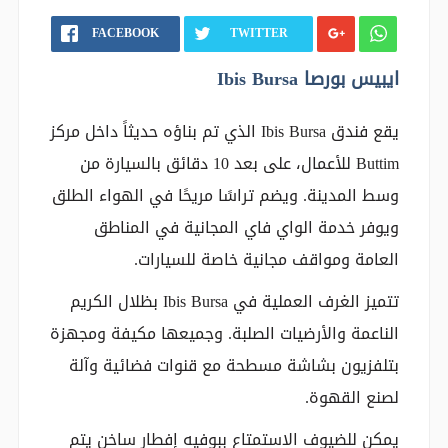
FACEBOOK
TWITTER
ايبيس بورصا Ibis Bursa
يقع فندق Ibis Bursa الذي تم بناؤه حديثاً داخل مركز
Buttim للأعمال، على بعد 10 دقائق بالسيارة من
وسط المدينة. ويضم تراسًا مريحًا في الهواء الطلق
ويوفر خدمة الواي فاي المجانية في المناطق
العامة ومواقف مجانية خاصة للسيارات.
تتميز الغرف العملية في Ibis Bursa بظلال الكريم
الناعمة والأرضيات الصلبة. وجميعها مكيفة ومجهزة
بتلفزيون بشاشة مسطحة مع قنوات فضائية وآلة
لصنع القهوة.
يمكن للضيوف الاستمتاع ببوفيه إفطار ساخن يتم