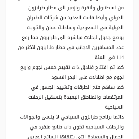
ذات الحرارة المرتفعة
كما قدمت الحكومة التركية حزمة كبيرة من الخدمات
السياحية كأن أولها في زيادة عدد الرحلات المباشرة
من اسطنبول وأنقرة وازمير الى مطار طرابزون
الدولي وأيضا قامت العديد من شركات الطيران
الدولية في السعودية وسلطنة عمان والكويت
بوضع جدول لرحلات مباشرة الى طرابزون مما رفع
عدد المسافرين الاجانب في مطار طرابزون لأكثر من
114 في المئة
كما تم افتتاح فنادق ذات تقييم خمس نجوم واربع
نجوم مع اطلالات على البحر الاسود
كما ساهم فتح الطرقات وتشييد الجسور في
المرتفعات والمناطق البعيدة بتسهيل الرحلات
السياحية