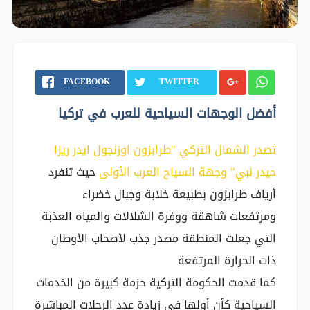
FACEBOOK
TWITTER
أفضل الوجهات السياحية للعرب في تركيا
تصدر الشمال التركي "طرابزون اوزنجول ايدر ريزا
حيدر نبي" وجهة السياح العرب الأولى
حيث تنفرد
أرياف طرابزون بطبيعة خلابة وجبال خضراء
ومرتفعات شاهقة ووفرة الشلالات والمياه العذبة
التي جعلت المنطقة مصدر جذب لأصحاب الأوطان