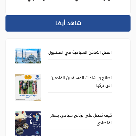
دائما برنامج طرابزون السياحي لا ينسى والجوالات
والرحلات السياحية تكون ذات طابع منفرد في
الجمال والسعادة التي يتلقاها السائح العربي.
شاهد أيضا
افضل الاماكن السياحية في اسطنبول
نصائح وإرشادات للمسافرين القادمين
الى تركيا