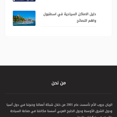
كيف تحصل على برنامج سياحي بسعر
اقتصادي
دليل الاماكن السياحية في اسطنبول
واهم النصائح
من نحن